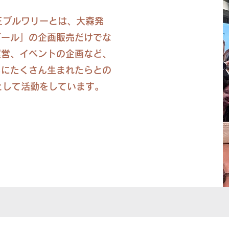
大森山王ブルワリーとは、大森発
ビール」の企画販売だけでな
運営、イベントの企画など、
ちにたくさん生まれたらとの
UBとして活動をしています。