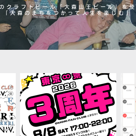
のクラフトビール「大森山王ビール」を
「大森のまちをつかって人生を楽しむ」