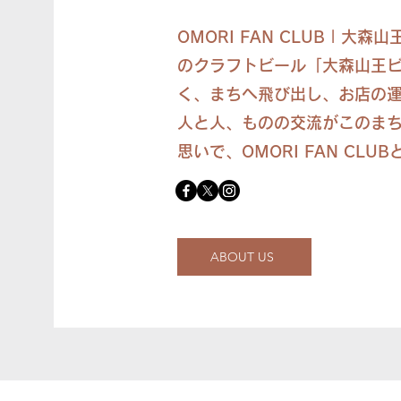
OMORI FAN CLUB | 
のクラフトビール「大森山王​
く、まちへ飛び出し、お店の
人と人、ものの交流がこのま
思いで、OMORI FAN CL
ABOUT US