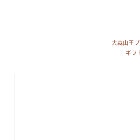
大森山王ブ
ギフ