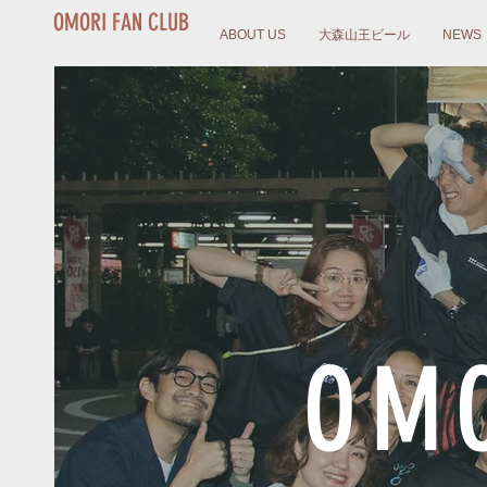
OMORI FAN CLUB
ABOUT US
大森山王ビール
NEWS
OMO