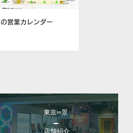
月の営業カレンダー
東京∞景
店舗紹介