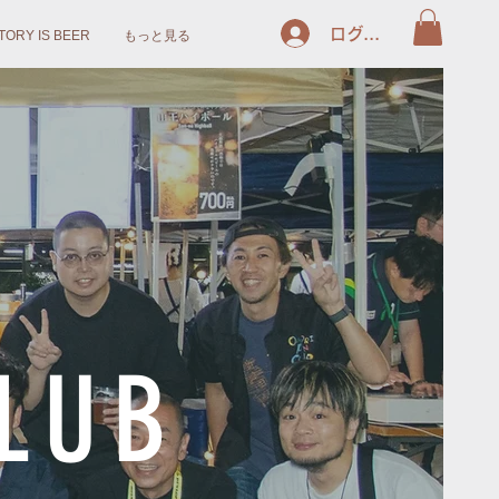
ログイン
TORY IS BEER
もっと見る
LUB