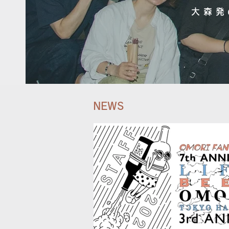
大森発
NEWS