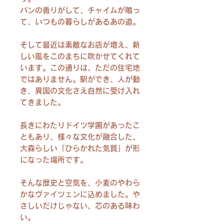
パンの香りがして、チャイムが鳴っ
て、いつもの暮らしがあるあの道。
そして最近は素敵なお店が増え、新
しい風をこのまちに吹かせてくれて
います。この通りは、ただの住宅地
ではありません。駅ができ、人が動
き、異国の文化さえ自然に受け入れ
てきました。
長きにわたりドイツ学園があったこ
ともあり、様々な文化が融合した、
大森らしい「ひらかれた気質」が形
になった場所です。
そんな歴史と空気を、小麦のやわら
かなヴァイツェンに込めました。や
さしいだけじゃない、芯のある味わ
い。