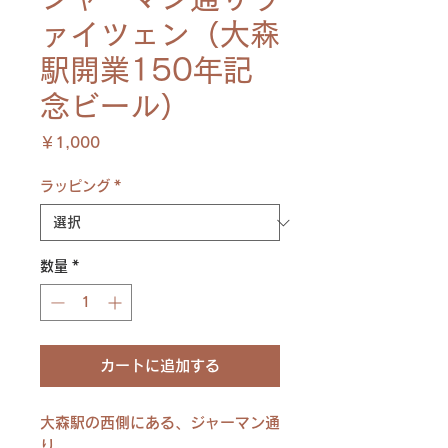
ァイツェン（大森
駅開業150年記
念ビール）
価
￥1,000
格
ラッピング
*
数量
*
カートに追加する
大森駅の西側にある、ジャーマン通
り。