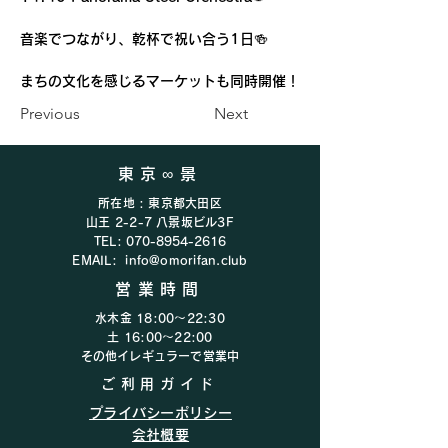
音楽でつながり、乾杯で祝い合う1日🍻
まちの文化を感じるマーケットも同時開催！
Previous
Next
東京∞景
所在地 : 東京都大田区
山王 2-2-7 八景坂ビル3F
TEL:
070-8954-2616
EMAIL:
info@omorifan.club
営業時間
水木金 18:00〜22:30
​​土 16:00〜22:00​
​その他イレギュラーで営業中
ご利用ガイド
プライバシーポリシー
会社概要