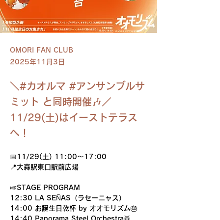
OMORI FAN CLUB
2025年11月3日
＼#カオルマ #アンサンブルサ
ミット と同時開催🎶／
11/29(土)はイーストテラス
へ！
📅11/29(土) 11:00〜17:00
📍大森駅東口駅前広場
🎺STAGE PROGRAM
12:30 LA SEÑAS（ラセーニャス）
14:00 お誕生日乾杯 by オオモリズム🎂
14:40 Panorama Steel Orchestra🥁