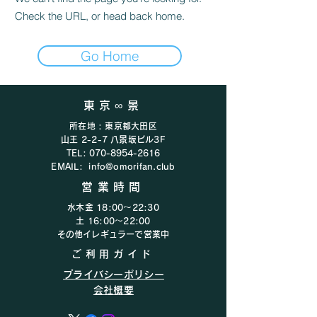
Check the URL, or head back home.
Go Home
東京∞景
所在地 : 東京都大田区
山王 2-2-7 八景坂ビル3F
TEL:
070-8954-2616
EMAIL:
info@omorifan.club
営業時間
水木金 18:00〜22:30
​​土 16:00〜22:00​
​その他イレギュラーで営業中
ご利用ガイド
プライバシーポリシー
会社概要