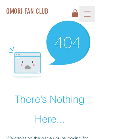
OMORI FAN CLUB
There’s Nothing
Here...
We can’t find the page you’re looking for.