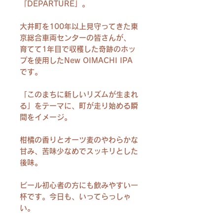
「DEPARTURE」。
大井町を100年以上見守ってきた東
京総合車両センターの皆さんが、
育てて1年目で収穫した奇跡のホッ
プを使用したNew OIMACHI IPA
です。
「このまちに新しいリズムが生まれ
る」をテーマに、町が走り始める瞬
間をイメージ。
柑橘の香りとオーツ麦のやわらかな
甘み、苦味少なめでスッキリとした
後味。
ビール初心者の方にも飲みやすい一
杯です。今日も、いってらっしゃ
い。