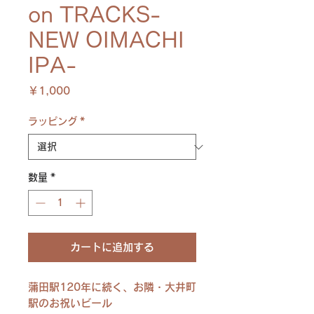
on TRACKS-
NEW OIMACHI
IPA-
価
￥1,000
格
ラッピング
*
数量
*
カートに追加する
蒲田駅120年に続く、お隣・大井町
駅のお祝いビール